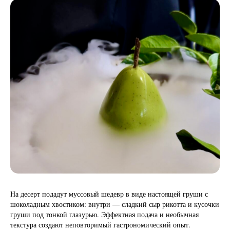
На десерт подадут муссовый шедевр в виде настоящей груши с
шоколадным хвостиком: внутри — сладкий сыр рикотта и кусочки
груши под тонкой глазурью. Эффектная подача и необычная
текстура создают неповторимый гастрономический опыт.