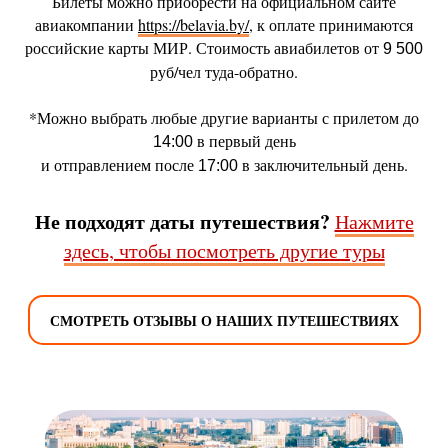
Билеты можно приобрести на официальном сайте
авиакомпании
https://belavia.by/
, к оплате принимаются
российские карты МИР. Стоимость авиабилетов от
9 500
руб/чел туда-обратно.
*Можно выбрать любые другие варианты с прилетом до
в первый день
14:00
и отправлением после
в заключительный день.
17:00
Не подходят даты путешествия?
Нажмите
здесь, чтобы посмотреть другие туры
СМОТРЕТЬ ОТЗЫВЫ О НАШИХ ПУТЕШЕСТВИЯХ