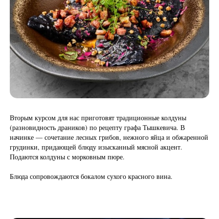
Вторым курсом для нас приготовят традиционные колдуны
(разновидность драников) по рецепту графа Тышкевича. В
начинке — сочетание лесных грибов, нежного яйца и обжаренной
грудинки, придающей блюду изысканный мясной акцент.
Подаются колдуны с морковным пюре.
Блюда сопровождаются бокалом сухого красного вина.