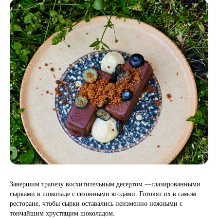
Завершим трапезу восхитительным десертом —глазированными
сырками в шоколаде с сезонными ягодами. Готовят их в самом
ресторане, чтобы сырки оставались неизменно нежными с
тончайшим хрустящим шоколадом.