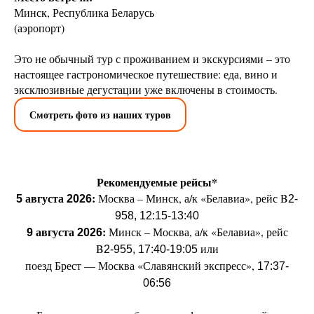
Минск, Республика Беларусь
(аэропорт)
Это не обычный тур с проживанием и экскурсиями – это
настоящее гастрономическое путешествие: еда, вино и
эксклюзивные дегустации уже включены в стоимость.
Смотреть фото из наших туров
Рекомендуемые рейсы*
августа
:
Москва – Минск, а/к «Белавиа», рейс B
5
2026
2-
958, 12:15-13:40
августа
:
Минск – Москва, а/к «Белавиа», рейс
9
2026
B
или
2‑955, 17:40-19:05
поезд Брест — Москва «Славянский экспресс»,
17:37-
06:56