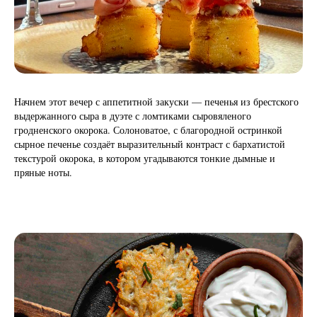
Начнем этот вечер с аппетитной закуски — печенья из брестского
выдержанного сыра в дуэте с ломтиками сыровяленого
гродненского окорока. Солоноватое, с благородной остринкой
сырное печенье создаёт выразительный контраст с бархатистой
текстурой окорока, в котором угадываются тонкие дымные и
пряные ноты.