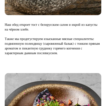
Наш обед откроет тост с белорусским салом и икрой из капусты
на чёрном хлебе.
Также мы продегустируем изысканные мясные специалитеты:
подвяленную полендвицу (сыровяленый балык) с тонким пряным
ароматом и пикантную грудинку горячего копчения с
характерным дымным послевкусием.