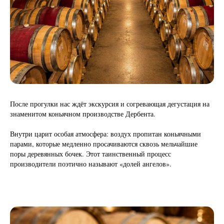
После прогулки нас ждёт экскурсия и согревающая дегустация на
знаменитом коньячном производстве Дербента.
Внутри царит особая атмосфера: воздух пропитан коньячными
парами, которые медленно просачиваются сквозь мельчайшие
поры деревянных бочек. Этот таинственный процесс
производители поэтично называют «долей ангелов».