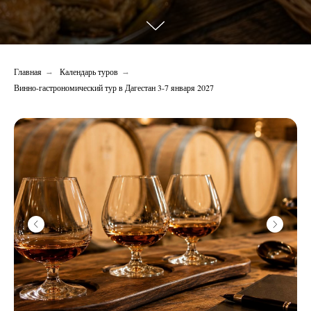
Главная
Календарь туров
→
→
Винно-гастрономический тур в Дагестан 3-7 января 2027