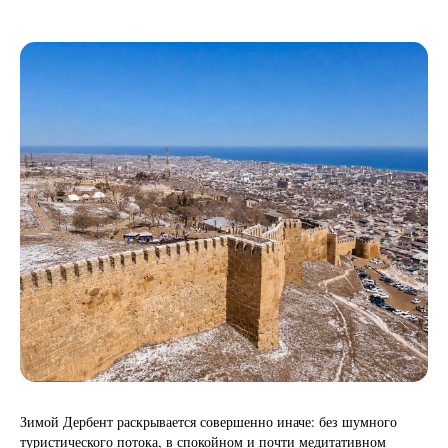
Зимой Дербент раскрывается совершенно иначе: без шумного
туристического потока, в спокойном и почти медитативном