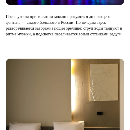
После ужина при желании можно прогуляться до поющего
фонтана — самого большого в России. По вечерам здесь
разворачивается завораживающее зрелище: струи воды танцуют в
ритме музыки, а подсветка переливается всеми оттенками радуги.