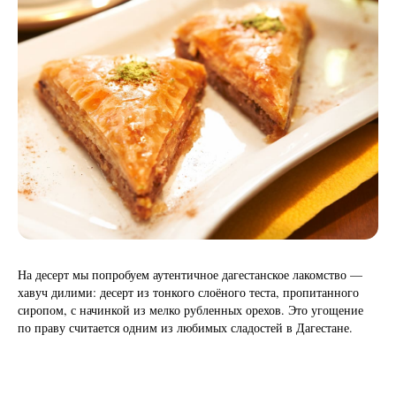
На десерт мы попробуем аутентичное дагестанское лакомство —
хавуч дилими: десерт из тонкого слоёного теста, пропитанного
сиропом, с начинкой из мелко рубленных орехов. Это угощение
по праву считается одним из любимых сладостей в Дагестане.