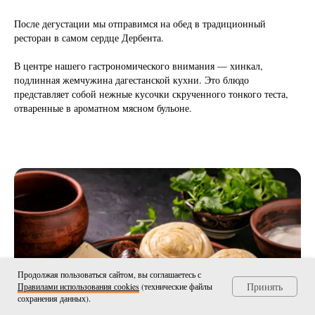
После дегустации мы отправимся на обед в традиционный
ресторан в самом сердце Дербента.
В центре нашего гастрономического внимания — хинкал,
подлинная жемчужина дагестанской кухни. Это блюдо
представляет собой нежные кусочки скрученного тонкого теста,
отваренные в ароматном мясном бульоне.
Продолжая пользоваться сайтом, вы соглашаетесь с
Принять
Правилами использования сооkies
(технические файлы
сохранения данных).