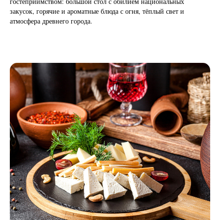
гостеприимством: большой стол с обилием национальных
закусок, горячие и ароматные блюда с огня, тёплый свет и
атмосфера древнего города.