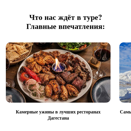
Что нас ждёт в туре?
Главные впечатления:
Камерные ужины в лучших ресторанах
Самы
Дагестана