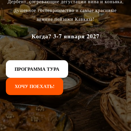
Дербент, согревающие дегустации вина и коньяка,
душевное гостеприимство и самые красивые
зимние пейзажи Кавказа!
Когда? 3-
7
января 2027
ПРОГРАММА ТУРА
ХОЧУ ПОЕХАТЬ!