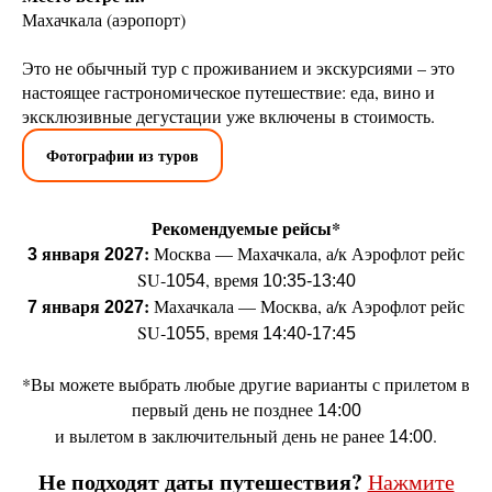
Махачкала (аэропорт)
Это не обычный тур с проживанием и экскурсиями – это
настоящее гастрономическое путешествие: еда, вино и
эксклюзивные дегустации уже включены в стоимость.
Фотографии из туров
Рекомендуемые рейсы*
января
:
Москва — Махачкала, а/к Аэрофлот рейс
3
2027
SU‑
, время
1054
10:35-13:40
января
:
Махачкала — Москва, а/к Аэрофлот рейс
7
2027
SU‑
, время
1055
14:40-17:45
*Вы можете выбрать любые другие варианты с прилетом в
первый день не позднее
14:00
и вылетом в заключительный день не ранее
.
14:00
Не подходят даты путешествия?
Нажмите