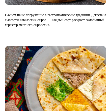
Начнем наше погружение в гастрономические традиции Дагестана
с ассорти кавказских сыров — каждый сорт раскроет самобытный
характер местного сыроделия.