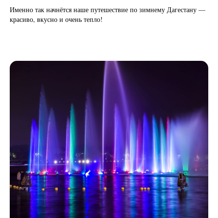
Именно так начнётся наше путешествие по зимнему Дагестану —
красиво, вкусно и очень тепло!