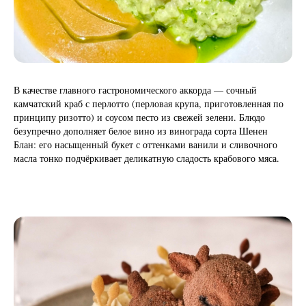
В качестве главного гастрономического аккорда — сочный
камчатский краб с перлотто (перловая крупа, приготовленная по
принципу ризотто) и соусом песто из свежей зелени. Блюдо
безупречно дополняет белое вино из винограда сорта Шенен
Блан: его насыщенный букет с оттенками ванили и сливочного
масла тонко подчёркивает деликатную сладость крабового мяса.