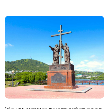
Сейчас здесь раскинулся природно‑исторический парк — одно из