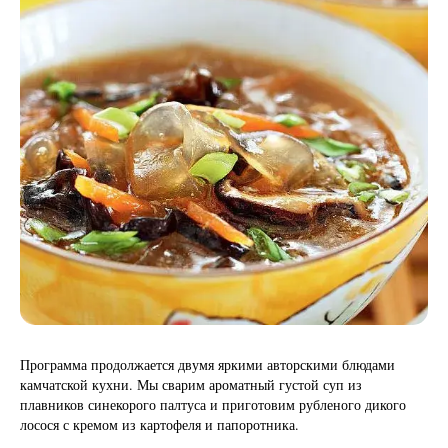
Программа продолжается двумя яркими авторскими блюдами
камчатской кухни. Мы сварим ароматный густой суп из
плавников синекорого палтуса и приготовим рубленого дикого
лосося с кремом из картофеля и папоротника.