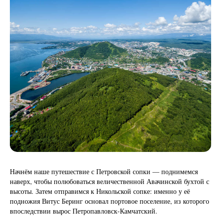
Начнём наше путешествие с Петровской сопки — поднимемся
наверх, чтобы полюбоваться величественной Авачинской бухтой с
высоты. Затем отправимся к Никольской сопке: именно у её
подножия Витус Беринг основал портовое поселение, из которого
впоследствии вырос Петропавловск‑Камчатский.