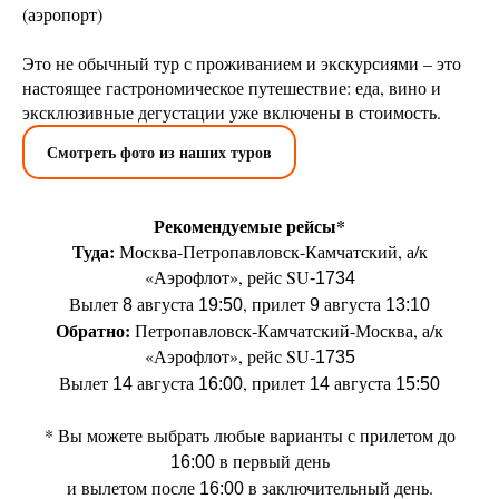
(аэропорт)
Это не обычный тур с проживанием и экскурсиями – это
настоящее гастрономическое путешествие: еда, вино и
эксклюзивные дегустации уже включены в стоимость.
Смотреть фото из наших туров
Рекомендуемые рейсы*
Туда:
Москва-Петропавловск-Камчатский, а/к
«Аэрофлот», рейс SU
‑1734
Вылет
августа
, прилет
августа
8
19:50
9
13:10
Обратно:
Петропавловск-Камчатский-Москва, а/к
«Аэрофлот», рейс SU‑
1735
Вылет
августа
, прилет
августа
14
16:00
14
15:50
* Вы можете выбрать любые варианты с прилетом до
в первый день
16:00
и вылетом после
в заключительный день.
16:00