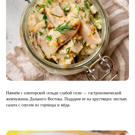
Начнём с олюторской сельди слабой соли — гастрономической
жемчужины Дальнего Востока. Подадим ее на хрустящих листьях
салата с соусом из горчицы и мёда.