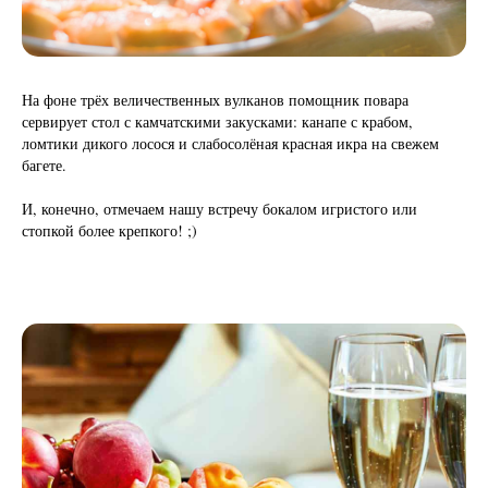
На фоне трёх величественных вулканов помощник повара
сервирует стол с камчатскими закусками: канапе с крабом,
ломтики дикого лосося и слабосолёная красная икра на свежем
багете.
И, конечно, отмечаем нашу встречу бокалом игристого или
стопкой более крепкого! ;)