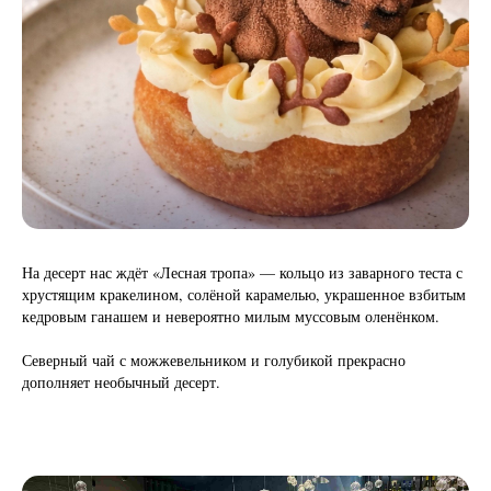
На десерт нас ждёт «Лесная тропа» — кольцо из заварного теста с
хрустящим кракелином, солёной карамелью, украшенное взбитым
кедровым ганашем и невероятно милым муссовым оленёнком.
Северный чай с можжевельником и голубикой прекрасно
дополняет необычный десерт.