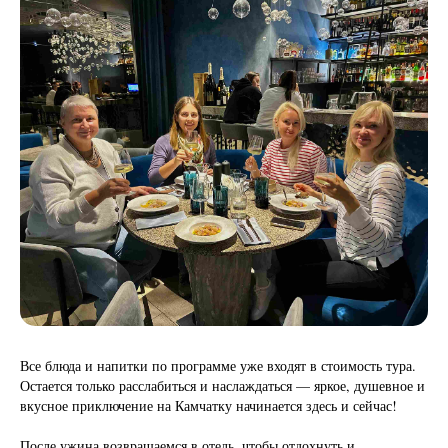
Все блюда и напитки по программе уже входят в стоимость тура.
Остается только расслабиться и наслаждаться — яркое, душевное и
вкусное приключение на Камчатку начинается здесь и сейчас!
После ужина возвращаемся в отель, чтобы отдохнуть и