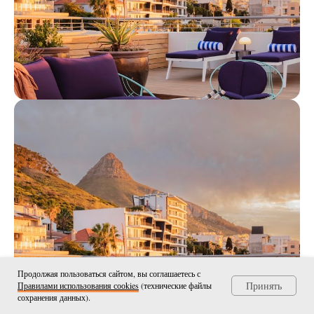
Продолжая пользоваться сайтом, вы соглашаетесь с
Принять
Правилами использования сооkies
(технические файлы
сохранения данных).