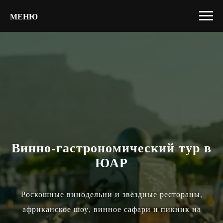
МЕНЮ
Винно-гастрономический тур в
ЮАР
Роскошные винодельни и звëздные рестораны,
африканское шоу, винное сафари и пикник на